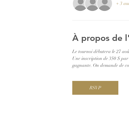
+ 3 aut
À propos de 
Le tournoi débutera le 27 août
Une inscription de 350 $ par 
gagnante. On demande de comp
RSVP