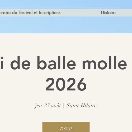
raire du Festival et Inscriptions
Histoire
i de balle molle
2026
jeu. 27 août
  |  
Saint-Hilaire
RSVP