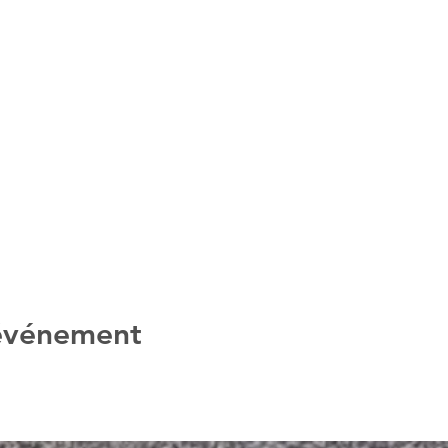
 événement