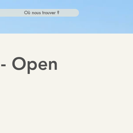
Où nous trouver ?
 - Open