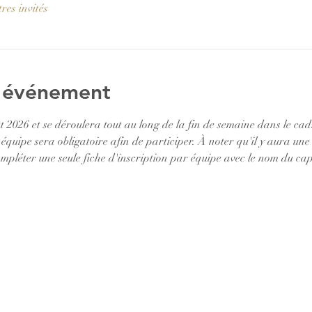
res invités
l'événement
 2026 et se déroulera tout au long de la fin de semaine dans le cadr
équipe sera obligatoire afin de participer. À noter qu'il y aura une
léter une seule fiche d'inscription par équipe avec le nom du cap