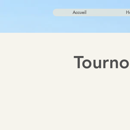
Accueil
Ho
Tourno